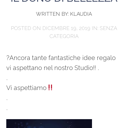
WRITTEN BY:
KLAUDIA
POSTED ON DICEMBRE 19, 2019 IN:
SENZA
CATEGORIA
?Ancora tante fantastiche idee regalo
vi aspettano nel nostro Studio!! .
.
Vi aspettiamo
.
.