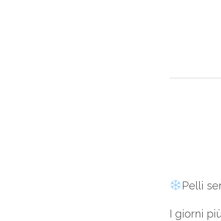
Pelli se
I giorni pi