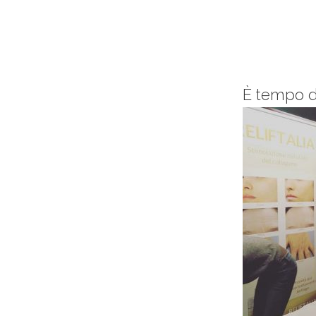
È tempo di