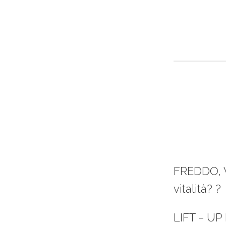
FREDDO,
vitalità? ?
LIFT – UP 