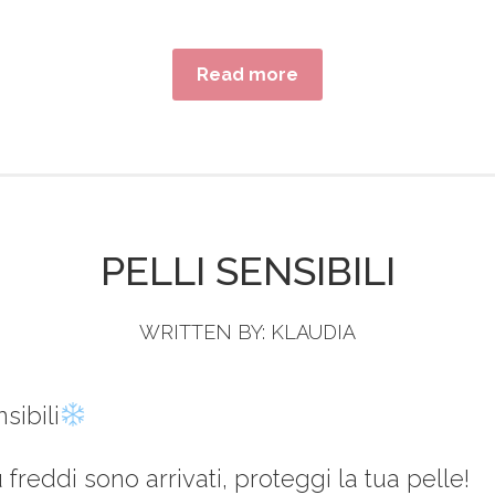
Read more
PELLI SENSIBILI
WRITTEN BY:
KLAUDIA
nsibili
ù freddi sono arrivati, proteggi la tua pelle!