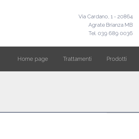
Via Cardano, 1 - 20864
Agrate Brianza MB
Tel. 039 689 0036
Home page
Trattamenti
Prodotti