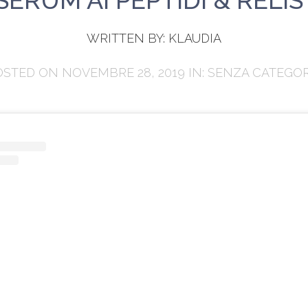
 SERUM AI PEPTIDI & RELI
WRITTEN BY:
KLAUDIA
OSTED ON NOVEMBRE 28, 2019 IN:
SENZA CATEGOR