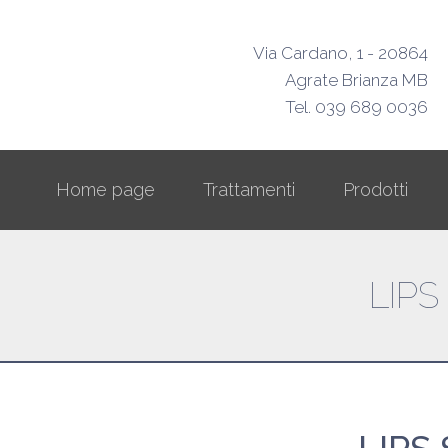
Via Cardano, 1 - 20864
Agrate Brianza MB
Tel. 039 689 0036
Home page
Trattamenti
Prodotti
LIPS