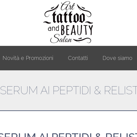
Novità e Promozioni
Contatti
Dove siamo
 SERUM AI PEPTIDI & RELI