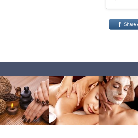
Share 