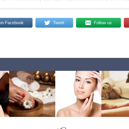
on Facebook
Tweet
Follow us