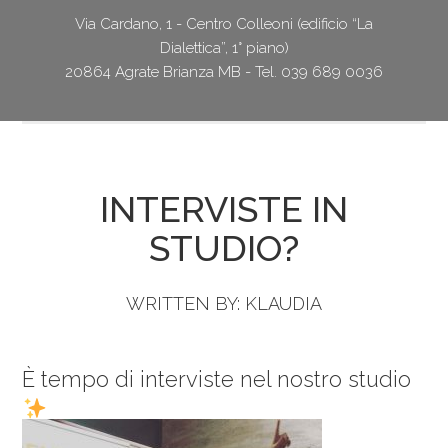
Via Cardano, 1 - Centro Colleoni (edificio “La
Dialettica”, 1° piano)
20864 Agrate Brianza MB - Tel. 039 689 0036
INTERVISTE IN
STUDIO?
WRITTEN BY:
KLAUDIA
È tempo di interviste nel nostro studio