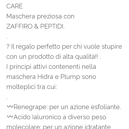
CARE
Maschera preziosa con
ZAFFIRO & PEPTIDI.
.
? Il regalo perfetto per chi vuole stupire
con un prodotto di alta qualità!! .
I principi attivi contenenti nella
maschera Hidra e Plump sono
molteplici tra cui:
.
Renegrape: per un azione esfoliante.
Acido Ialuronico a diverso peso
molecolare: per un azione idratante