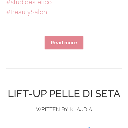
#studioestetico
#BeautySalon
Read more
LIFT-UP PELLE DI SETA
WRITTEN BY:
KLAUDIA