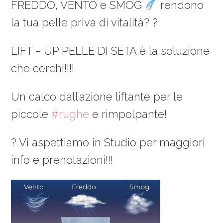
FREDDO, VENTO e SMOG
rendono
la tua pelle priva di vitalità? ?
LIFT – UP PELLE DI SETA è la soluzione
che cerchi!!!!
Un calco dall’azione liftante per le
piccole
#rughe
e rimpolpante!
? Vi aspettiamo in Studio per maggiori
info e prenotazioni!!!