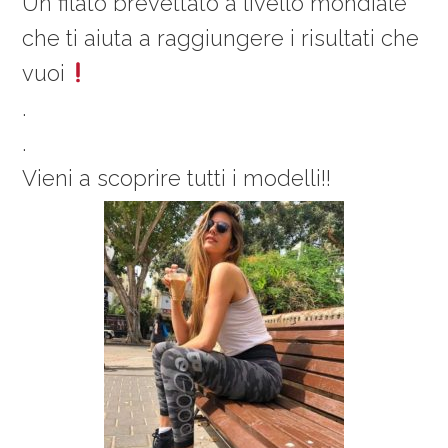
Un filato brevettato a livello mondiale
che ti aiuta a raggiungere i risultati che
vuoi
.
.
Vieni a scoprire tutti i modelli!!