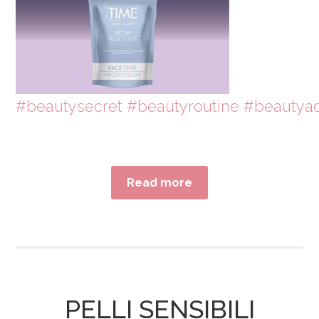
#beautysecret
#beautyroutine
#beautyad
Read more
PELLI SENSIBILI